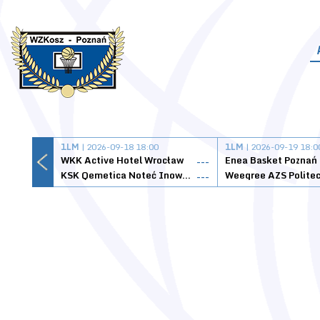
1LM
| 2026-09-18 18:00
1LM
| 2026-09-19 18:0
WKK Active Hotel Wrocław
Enea Basket Poznań
---
KSK Qemetica Noteć Inowrocław
---