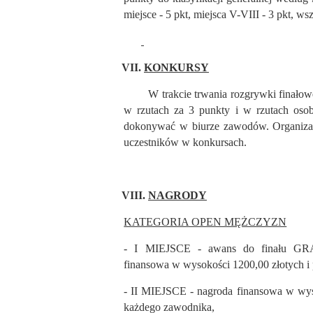
miejsce - 5 pkt, miejsca V-VIII - 3 pkt, ws
VII.
KONKURSY
W trakcie trwania rozgrywki finałowej
w rzutach za 3 punkty i w rzutach oso
dokonywać w biurze zawodów. Organizato
uczestników w konkursach.
VIII.
NAGRODY
KATEGORIA OPEN MĘŻCZYZN
- I MIEJSCE - awans do finału 
finansowa w wysokości 1200,00 złotych i
- II MIEJSCE - nagroda finansowa w wyso
każdego zawodnika,