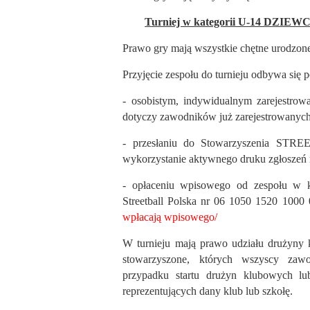
Turniej w kategorii U-14 DZIEW
Prawo gry mają wszystkie chętne urodzon
Przyjęcie zespołu do turnieju odbywa się p
- osobistym, indywidualnym zarejestrow
dotyczy zawodników już zarejestrowanyc
- przesłaniu do Stowarzyszenia STR
wykorzystanie aktywnego druku zgłoszeń 
- opłaceniu wpisowego od zespołu w k
Streetball Polska nr 06 1050 1520 1000
wpłacają wpisowego/
W turnieju mają prawo udziału drużyny k
stowarzyszone, których wszyscy zaw
przypadku startu drużyn klubowych lub
reprezentujących dany klub lub szkołę.