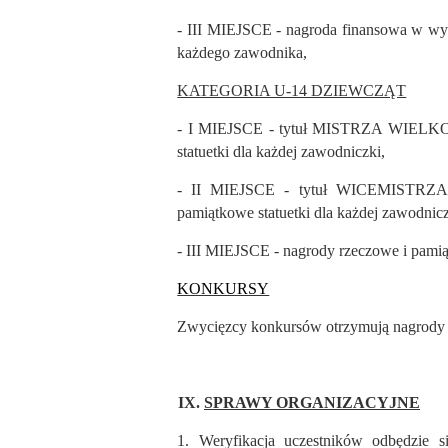
- III MIEJSCE - nagroda finansowa w wyso
każdego zawodnika,
KATEGORIA U-14 DZIEWCZĄT
- I MIEJSCE - tytuł MISTRZA WIELKOP
statuetki dla każdej zawodniczki,
- II MIEJSCE - tytuł WICEMISTRZA
pamiątkowe statuetki dla każdej zawodnicz
- III MIEJSCE - nagrody rzeczowe i pamią
KONKURSY
Zwycięzcy konkursów otrzymują nagrody
IX.
SPRAWY ORGANIZACYJNE
1.
Weryfikacja uczestników odbędzie