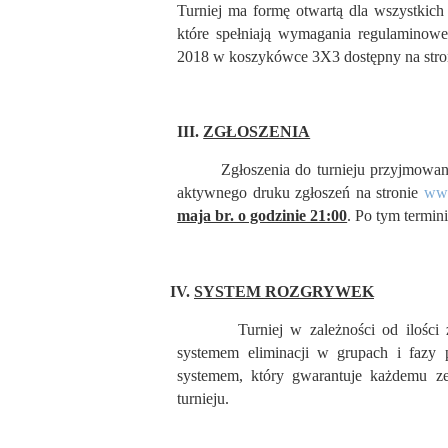
Turniej ma formę otwartą dla wszystkich 
które spełniają wymagania regulam
2018 w koszykówce 3X3 dostępny na str
III.
ZGŁOSZENIA
Zgłoszenia do turnieju przyjmowane s
aktywnego druku zgłoszeń na stronie
www
maja br. o godzinie 21:00
. Po tym termin
IV.
SYSTEM ROZGRYWEK
Turniej w zależności od ilości zgł
systemem eliminacji w grupach i fazy
systemem, który gwarantuje każdemu z
turnieju.