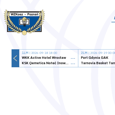
1LM
| 2026-09-18 18:00
2LM
| 2026-09-19 00:0
WKK Active Hotel Wrocław
Port Gdynia GAK
---
KSK Qemetica Noteć Inowrocław
---