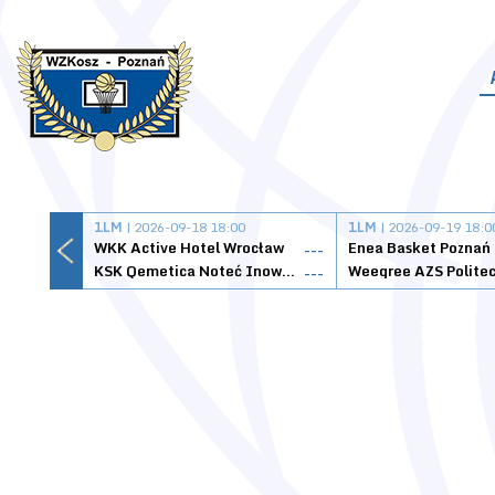
1LM
| 2026-09-18 18:00
1LM
| 2026-09-19 18:0
WKK Active Hotel Wrocław
Enea Basket Poznań
---
KSK Qemetica Noteć Inowrocław
---