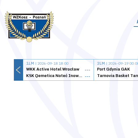
1LM
| 2026-09-18 18:00
2LM
| 2026-09-19 00:0
WKK Active Hotel Wrocław
Port Gdynia GAK
---
KSK Qemetica Noteć Inowrocław
---