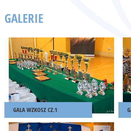
GALERIE
GALA WZKOSZ CZ.1
G