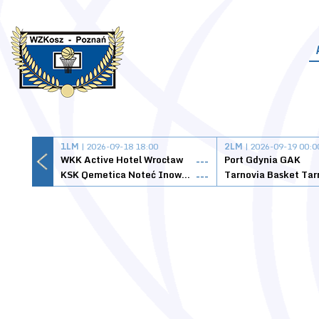
1LM
| 2026-09-18 18:00
2LM
| 2026-09-19 00:0
WKK Active Hotel Wrocław
Port Gdynia GAK
---
KSK Qemetica Noteć Inowrocław
---