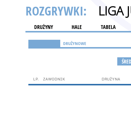
ROZGRYWKI:
LIGA 
DRUŻYNY
HALE
TABELA
INDYWIDUALNE
DRUŻYNOWE
ŚRE
LP.
ZAWODNIK
DRUŻYNA