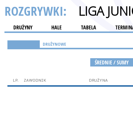
ROZGRYWKI:
LIGA JUN
DRUŻYNY
HALE
TABELA
TERMINA
INDYWIDUALNE
DRUŻYNOWE
ŚREDNIE / SUMY
LP.
ZAWODNIK
DRUŻYNA