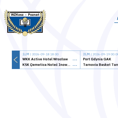
1LM
| 2026-09-18 18:00
2LM
| 2026-09-19 00:0
WKK Active Hotel Wrocław
Port Gdynia GAK
---
KSK Qemetica Noteć Inowrocław
---