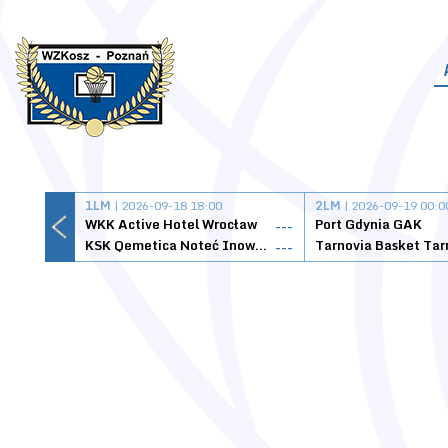
1LM
| 2026-09-18 18:00
2LM
| 2026-09-19 00:0
WKK Active Hotel Wrocław
Port Gdynia GAK
---
KSK Qemetica Noteć Inowrocław
---