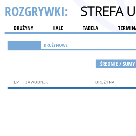
ROZGRYWKI:
STREFA 
DRUŻYNY
HALE
TABELA
TERMINA
INDYWIDUALNE
DRUŻYNOWE
ŚREDNIE / SUMY
LP.
ZAWODNIK
DRUŻYNA