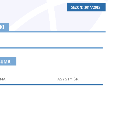
SEZON: 2014/2015
KI
 SUMA
UMA
ASYSTY ŚR.