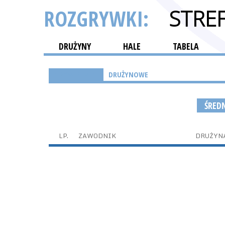
ROZGRYWKI:
STRE
DRUŻYNY
HALE
TABELA
INDYWIDUALNE
DRUŻYNOWE
ŚRED
LP.
ZAWODNIK
DRUŻYN