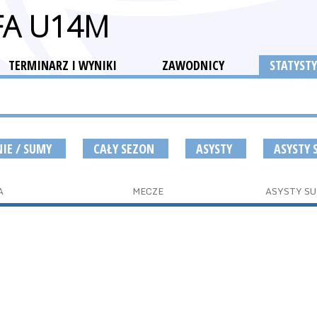
FA U14M
TERMINARZ I WYNIKI
ZAWODNICY
STATYSTY
NIE / SUMY
CAŁY SEZON
ASYSTY
ASYSTY
A
MECZE
ASYSTY S