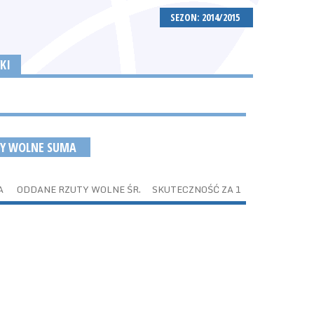
SEZON: 2014/2015
KI
TY WOLNE SUMA
A
ODDANE RZUTY WOLNE ŚR.
SKUTECZNOŚĆ ZA 1