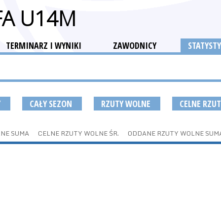
FA U14M
TERMINARZ I WYNIKI
ZAWODNICY
STATYSTY
Y
CAŁY SEZON
RZUTY WOLNE
CELNE RZU
LNE SUMA
CELNE RZUTY WOLNE ŚR.
ODDANE RZUTY WOLNE SUM