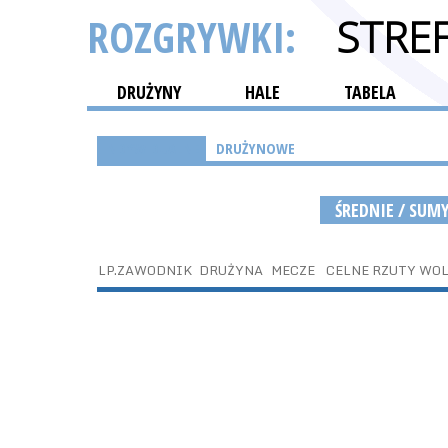
ROZGRYWKI:
STRE
DRUŻYNY
HALE
TABELA
INDYWIDUALNE
DRUŻYNOWE
ŚREDNIE / SUM
LP.
ZAWODNIK
DRUŻYNA
MECZE
CELNE RZUTY WO