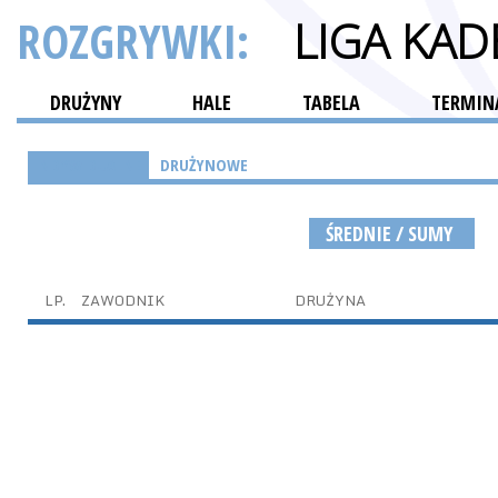
ROZGRYWKI:
LIGA KA
DRUŻYNY
HALE
TABELA
TERMINA
INDYWIDUALNE
DRUŻYNOWE
ŚREDNIE / SUMY
LP.
ZAWODNIK
DRUŻYNA