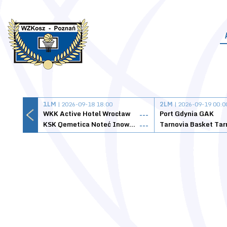
1LM
| 2026-09-18 18:00
2LM
| 2026-09-19 00:0
WKK Active Hotel Wrocław
Port Gdynia GAK
---
KSK Qemetica Noteć Inowrocław
---