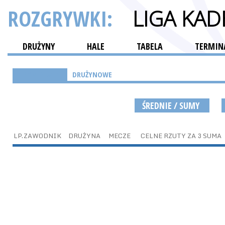
ROZGRYWKI:
LIGA KA
DRUŻYNY
HALE
TABELA
TERMINA
INDYWIDUALNE
DRUŻYNOWE
ŚREDNIE / SUMY
LP.
ZAWODNIK
DRUŻYNA
MECZE
CELNE RZUTY ZA 3 SUMA