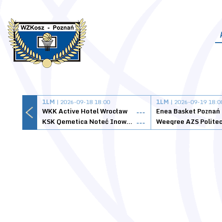
1LM
| 2026-09-18 18:00
1LM
| 2026-09-19 18:0
WKK Active Hotel Wrocław
Enea Basket Poznań
---
KSK Qemetica Noteć Inowrocław
---