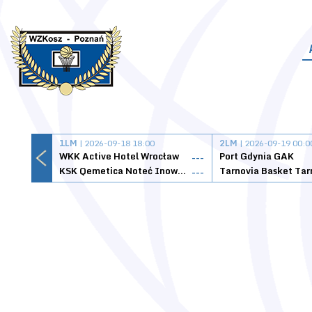
1LM
| 2026-09-18 18:00
2LM
| 2026-09-19 00:0
WKK Active Hotel Wrocław
Port Gdynia GAK
---
KSK Qemetica Noteć Inowrocław
---