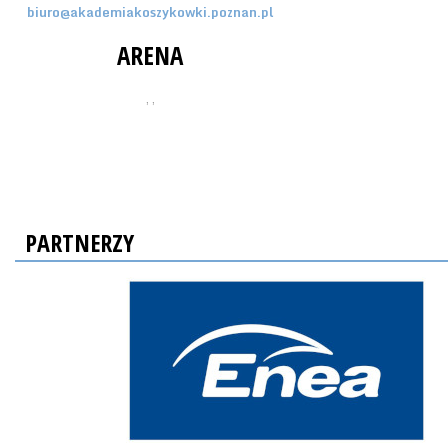
biuro@akademiakoszykowki.poznan.pl
ARENA
, ,
PARTNERZY