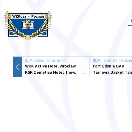
1LM
| 2026-09-18 18:00
2LM
| 2026-09-19 00:0
WKK Active Hotel Wrocław
Port Gdynia GAK
---
KSK Qemetica Noteć Inowrocław
---