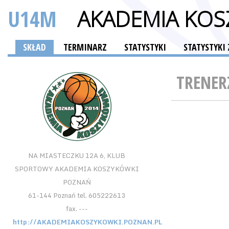
U14M
AKADEMIA KOS
SKŁAD
TERMINARZ
STATYSTYKI
STATYSTYK
TRENER
NA MIASTECZKU 12A 6, KLUB
SPORTOWY AKADEMIA KOSZYKÓWKI
POZNAŃ
61-144 Poznań tel. 605222613
fax. ---
http://AKADEMIAKOSZYKOWKI.POZNAN.PL