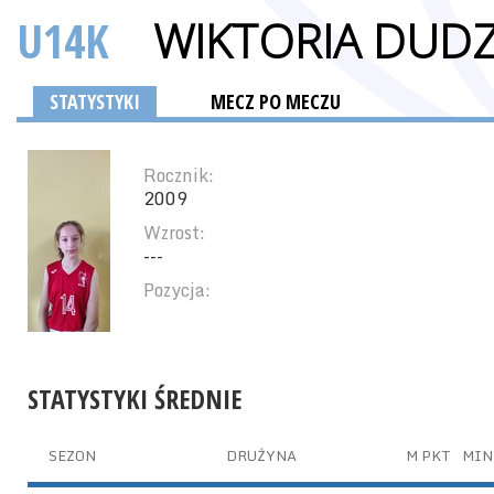
U14K
WIKTORIA DUDZ
STATYSTYKI
MECZ PO MECZU
Rocznik:
2009
Wzrost:
---
Pozycja:
STATYSTYKI ŚREDNIE
SEZON
DRUŻYNA
M
PKT
MIN