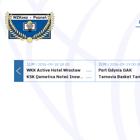
1LM
| 2026-09-18 18:00
2LM
| 2026-09-19 00:0
WKK Active Hotel Wrocław
Port Gdynia GAK
---
KSK Qemetica Noteć Inowrocław
---