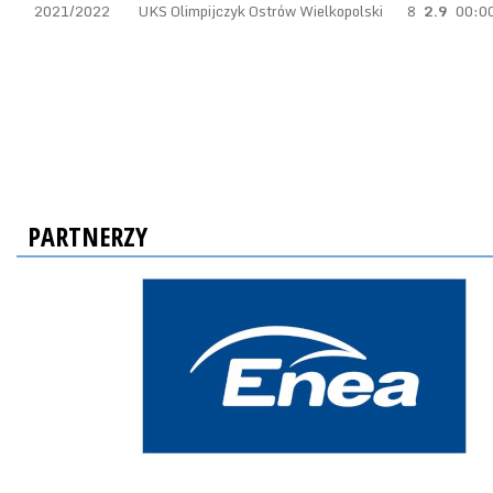
2021/2022
UKS Olimpijczyk Ostrów Wielkopolski
8
2.9
00:0
PARTNERZY