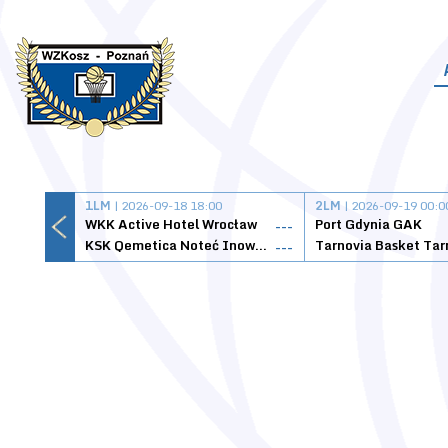
1LM
| 2026-09-18 18:00
2LM
| 2026-09-19 00:0
WKK Active Hotel Wrocław
Port Gdynia GAK
---
KSK Qemetica Noteć Inowrocław
---