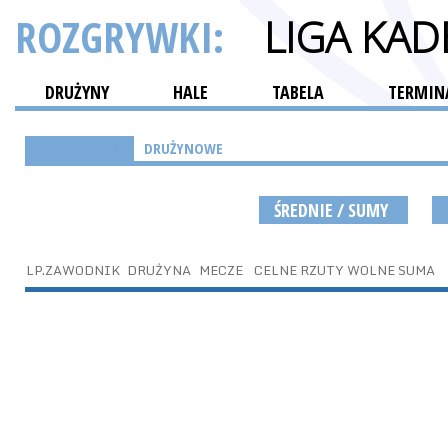
ROZGRYWKI:
LIGA KA
DRUŻYNY
HALE
TABELA
TERMINA
INDYWIDUALNE
DRUŻYNOWE
ŚREDNIE / SUMY
LP.
ZAWODNIK
DRUŻYNA
MECZE
CELNE RZUTY WOLNE SUMA