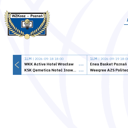
1LM
| 2026-09-18 18:00
1LM
| 2026-09-19 18:0
WKK Active Hotel Wrocław
Enea Basket Poznań
---
KSK Qemetica Noteć Inowrocław
---