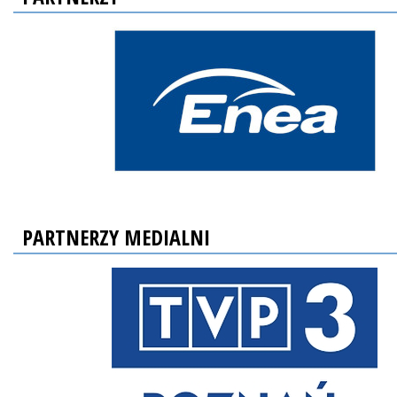
PARTNERZY MEDIALNI