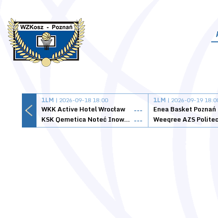
1LM
| 2026-09-18 18:00
1LM
| 2026-09-19 18:0
WKK Active Hotel Wrocław
Enea Basket Poznań
---
KSK Qemetica Noteć Inowrocław
---