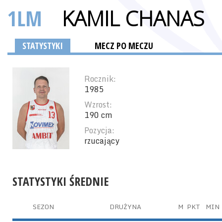
1LM
KAMIL CHANAS
STATYSTYKI
MECZ PO MECZU
Rocznik:
1985
Wzrost:
190 cm
Pozycja:
rzucający
STATYSTYKI ŚREDNIE
SEZON
DRUŻYNA
M
PKT
MIN