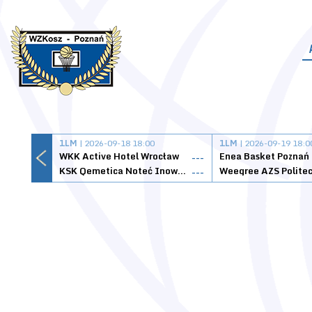
1LM
| 2026-09-18 18:00
1LM
| 2026-09-19 18:0
WKK Active Hotel Wrocław
Enea Basket Poznań
---
KSK Qemetica Noteć Inowrocław
---