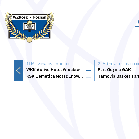
1LM
| 2026-09-18 18:00
2LM
| 2026-09-19 00:0
WKK Active Hotel Wrocław
Port Gdynia GAK
---
KSK Qemetica Noteć Inowrocław
---